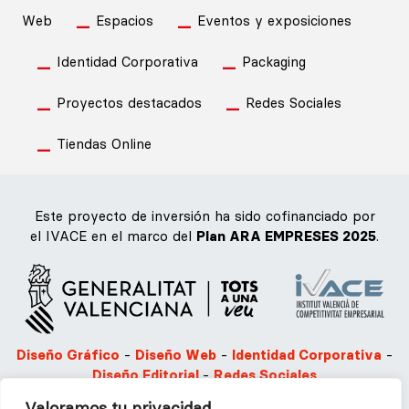
Web
Espacios
Eventos y exposiciones
Identidad Corporativa
Packaging
Proyectos destacados
Redes Sociales
Tiendas Online
Este proyecto de inversión ha sido cofinanciado por
el IVACE en el marco del
Plan ARA EMPRESES 2025
.
Diseño Gráfico
-
Diseño Web
-
Identidad Corporativa
-
Diseño Editorial
-
Redes Sociales
Valoramos tu privacidad