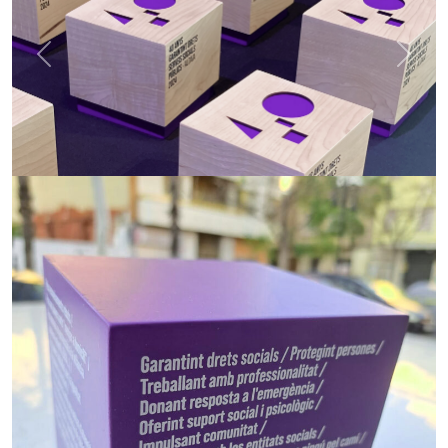
Previous
Next