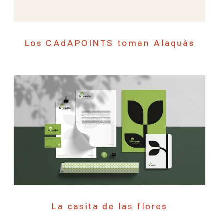
Los CAdAPOINTS toman Alaquàs
La casita de las flores