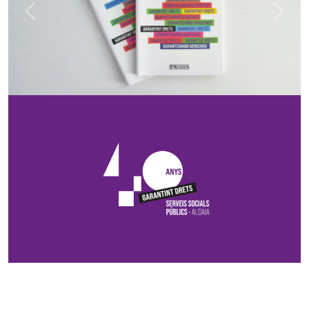
Previous
Next