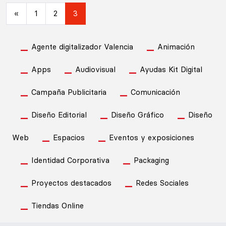
Navegación de entradas
«
1
2
3
Agente digitalizador Valencia
Animación
Apps
Audiovisual
Ayudas Kit Digital
Campaña Publicitaria
Comunicación
Diseño Editorial
Diseño Gráfico
Diseño
Web
Espacios
Eventos y exposiciones
Identidad Corporativa
Packaging
Proyectos destacados
Redes Sociales
Tiendas Online