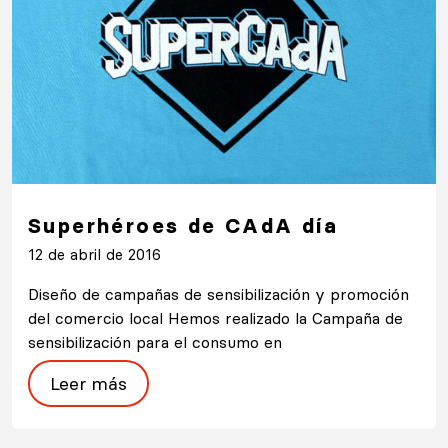
Superhéroes de CAdA día
12 de abril de 2016
Diseño de campañas de sensibilización y promoción
del comercio local Hemos realizado la Campaña de
sensibilización para el consumo en
Leer más