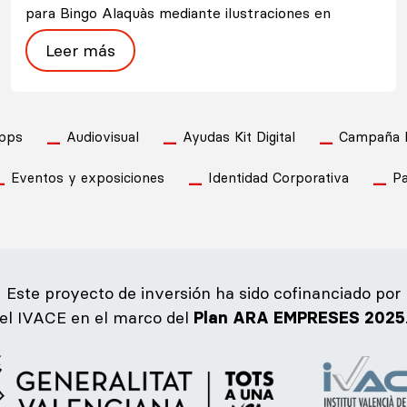
para Bingo Alaquàs mediante ilustraciones en
Leer más
pps
Audiovisual
Ayudas Kit Digital
Campaña Pu
Eventos y exposiciones
Identidad Corporativa
Pa
Este proyecto de inversión ha sido cofinanciado por
el IVACE en el marco del
Plan ARA EMPRESES 2025