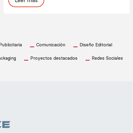
Leer más
blicitaria
Comunicación
Diseño Editorial
ckaging
Proyectos destacados
Redes Sociales
.