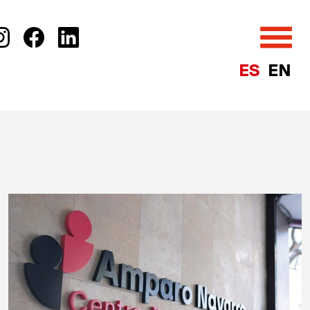
ES
EN