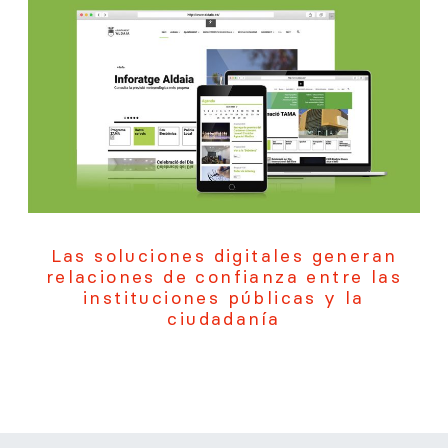
Las soluciones digitales generan
relaciones de confianza entre las
instituciones públicas y la
ciudadanía