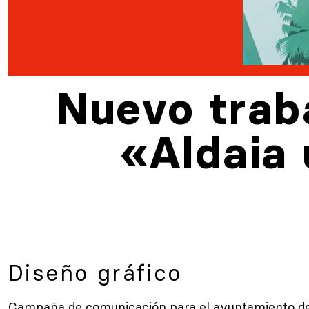
Nuevo trab
«Aldaia 
Diseño gráfico
Campaña de comunicación para el ayuntamiento de Al