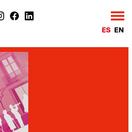
ES
EN