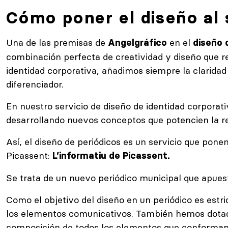
Cómo poner el diseño al 
Una de las premisas de
en el
Angelgráfico
diseño 
combinación perfecta de creatividad y diseño que ref
identidad corporativa, añadimos siempre la claridad 
diferenciador.
En nuestro servicio de diseño de identidad corporativ
desarrollando nuevos conceptos que potencien la re
Así, el diseño de periódicos es un servicio que pon
Picassent:
L’informatiu de Picassent.
Se trata de un nuevo periódico municipal que apues
Como el objetivo del diseño en un periódico es estr
los elementos comunicativos. También hemos dotado 
composición de todos los elementos que conforman 