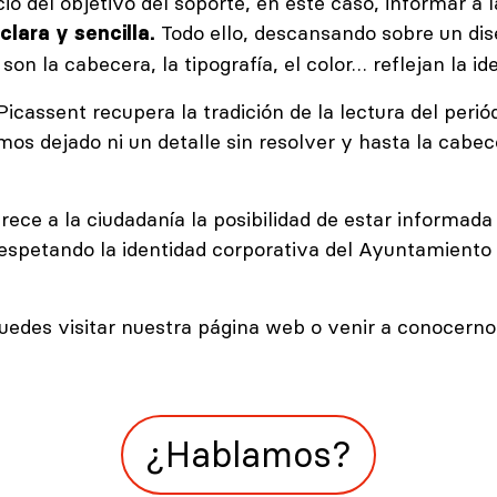
io del objetivo del soporte, en este caso, informar a l
Todo ello, descansando sobre un dise
lara y sencilla.
son la cabecera, la tipografía, el color… reflejan la 
assent recupera la tradición de la lectura del periód
hemos dejado ni un detalle sin resolver y hasta la cabe
frece a la ciudadanía la posibilidad de estar informad
respetando la identidad corporativa del Ayuntamient
puedes visitar nuestra página web o venir a conocerno
¿Hablamos?