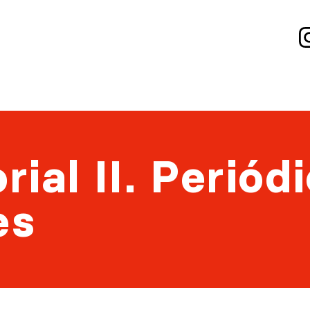
rial II. Periód
es