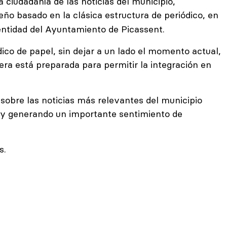
a ciudadanía de las noticias del municipio,
ño basado en la clásica estructura de periódico, en
identidad del Ayuntamiento de Picassent.
ico de papel, sin dejar a un lado el momento actual,
cera está preparada para permitir la integración en
a sobre las noticias más relevantes del municipio
o y generando un importante sentimiento de
s.