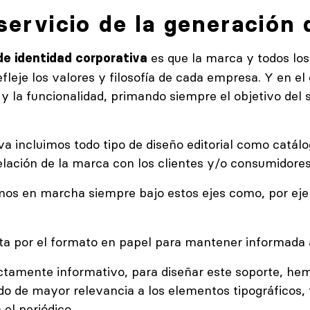
servicio de la generación
es que la marca y todos los
de identidad corporativa
leje los valores y filosofía de cada empresa. Y en el 
y la funcionalidad, primando siempre el objetivo del 
a incluimos todo tipo de diseño editorial como catálog
lación de la marca con los clientes y/o consumidores
emos en marcha siempre bajo estos ejes como, por eje
ta por el formato en papel para mantener informada a
ictamente informativo, para diseñar este soporte, hemo
de mayor relevancia a los elementos tipográficos, t
el periódico.