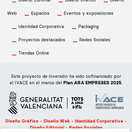
Web
Espacios
Eventos y exposiciones
Identidad Corporativa
Packaging
Proyectos destacados
Redes Sociales
Tiendas Online
Este proyecto de inversión ha sido cofinanciado por
el IVACE en el marco del
Plan ARA EMPRESES 2025
.
Diseño Gráfico
-
Diseño Web
-
Identidad Corporativa
-
Diseño Editorial
-
Redes Sociales