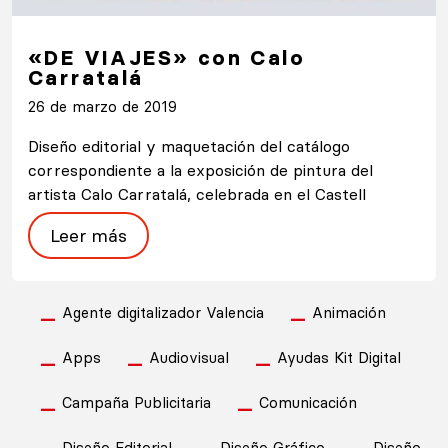
«DE VIAJES» con Calo
Carratalá
26 de marzo de 2019
Diseño editorial y maquetación del catálogo
correspondiente a la exposición de pintura del
artista Calo Carratalá, celebrada en el Castell
Leer más
Agente digitalizador Valencia
Animación
Apps
Audiovisual
Ayudas Kit Digital
Campaña Publicitaria
Comunicación
Diseño Editorial
Diseño Gráfico
Diseño