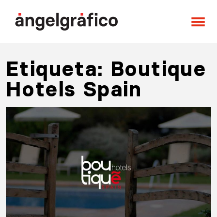
Saltar al contenido
Navegación principal
Etiqueta:
Boutique
Hotels Spain