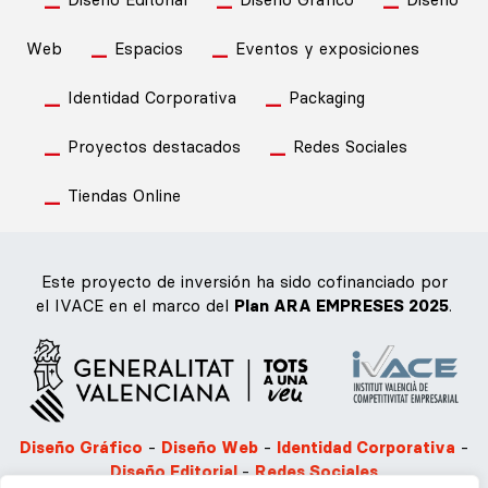
Web
Espacios
Eventos y exposiciones
Identidad Corporativa
Packaging
Proyectos destacados
Redes Sociales
Tiendas Online
Este proyecto de inversión ha sido cofinanciado por
el IVACE en el marco del
Plan ARA EMPRESES 2025
.
Diseño Gráfico
-
Diseño Web
-
Identidad Corporativa
-
Diseño Editorial
-
Redes Sociales