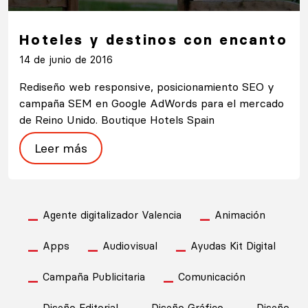
Hoteles y destinos con encanto
14 de junio de 2016
Rediseño web responsive, posicionamiento SEO y
campaña SEM en Google AdWords para el mercado
de Reino Unido. Boutique Hotels Spain
Leer más
Agente digitalizador Valencia
Animación
Apps
Audiovisual
Ayudas Kit Digital
Campaña Publicitaria
Comunicación
Diseño Editorial
Diseño Gráfico
Diseño