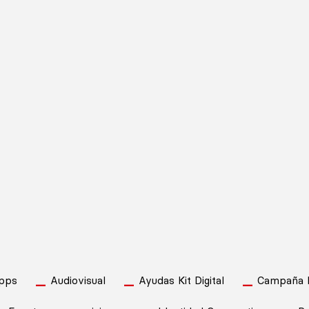
pps
Audiovisual
Ayudas Kit Digital
Campaña Pu