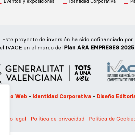
Eventos y exposiciones
Identidad Corporativa
Pa
Este proyecto de inversión ha sido cofinanciado por
el IVACE en el marco del
Plan ARA EMPRESES 2025
-
-
iseño Web
Identidad Corporativa
Diseño Editori
Aviso legal
Política de privacidad
Política de Cookie