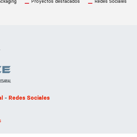
ckaging
Proyectos destacados
Redes Sociales
.
-
al
Redes Sociales
s