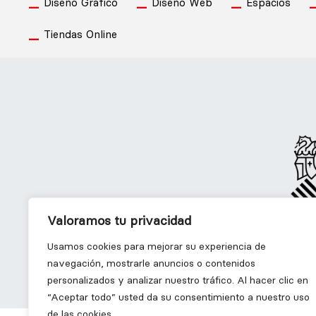
Diseño Gráfico
Diseño Web
Espacios
Tiendas Online
Valoramos tu privacidad
-
Diseño Gráfico
D
Usamos cookies para mejorar su experiencia de
navegación, mostrarle anuncios o contenidos
personalizados y analizar nuestro tráfico. Al hacer clic en
“Aceptar todo” usted da su consentimiento a nuestro uso
de las cookies.