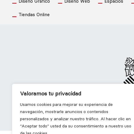
Diseño Gráfico
Diseño Web
Espacios
Tiendas Online
Valoramos tu privacidad
-
Diseño Gráfico
D
Usamos cookies para mejorar su experiencia de
navegación, mostrarle anuncios o contenidos
personalizados y analizar nuestro tráfico. Al hacer clic en
“Aceptar todo” usted da su consentimiento a nuestro uso
de las cookies.