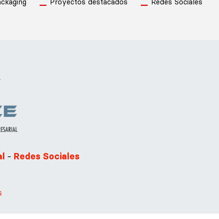
ckaging
Proyectos destacados
Redes Sociales
.
-
al
Redes Sociales
s