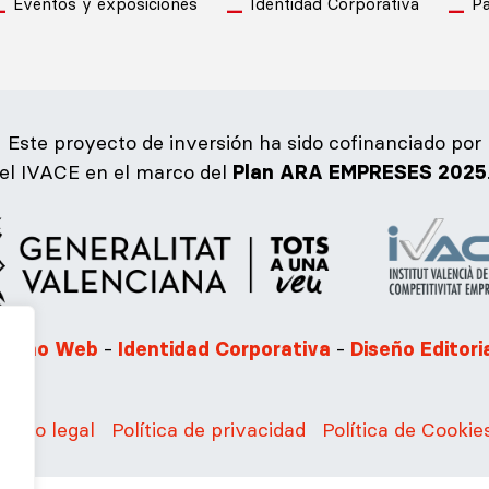
Eventos y exposiciones
Identidad Corporativa
Pa
Este proyecto de inversión ha sido cofinanciado por
el IVACE en el marco del
Plan ARA EMPRESES 2025
-
-
iseño Web
Identidad Corporativa
Diseño Editori
Aviso legal
Política de privacidad
Política de Cookie