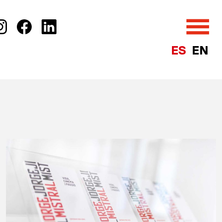
ES
EN