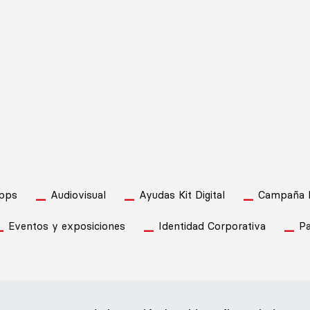
pps
Audiovisual
Ayudas Kit Digital
Campaña Pu
Eventos y exposiciones
Identidad Corporativa
Pa