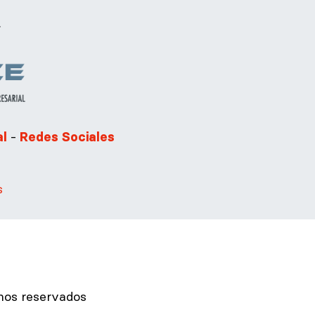
.
-
al
Redes Sociales
s
hos reservados