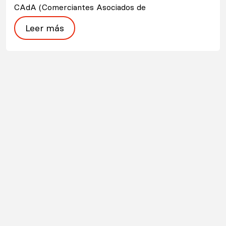
CAdA (Comerciantes Asociados de
Leer más