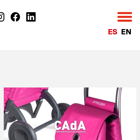
ES
EN