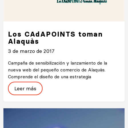
Los CAdAPOINTS toman
Alaquàs
3 de marzo de 2017
Campaña de sensibilización y lanzamiento de la
nueva web del pequeño comercio de Alaquàs.
Comprende el diseño de una estrategia
Leer más