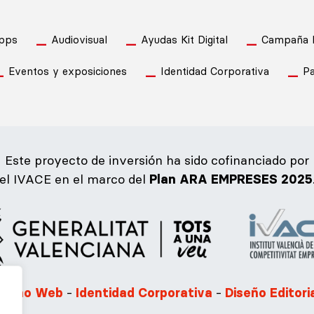
pps
Audiovisual
Ayudas Kit Digital
Campaña Pu
Eventos y exposiciones
Identidad Corporativa
Pa
Este proyecto de inversión ha sido cofinanciado por
el IVACE en el marco del
Plan ARA EMPRESES 2025
-
-
iseño Web
Identidad Corporativa
Diseño Editori