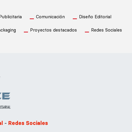
blicitaria
Comunicación
Diseño Editorial
ckaging
Proyectos destacados
Redes Sociales
.
-
al
Redes Sociales