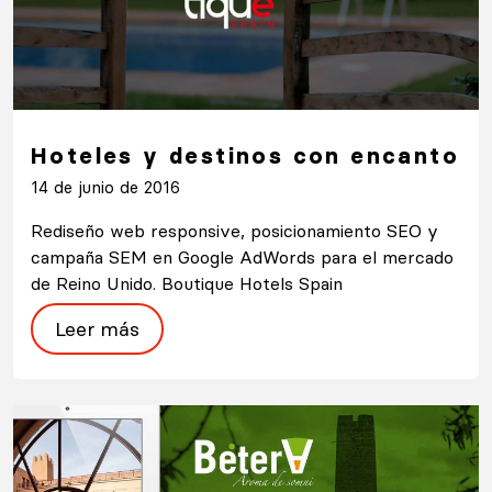
Hoteles y destinos con encanto
14 de junio de 2016
Rediseño web responsive, posicionamiento SEO y
campaña SEM en Google AdWords para el mercado
de Reino Unido. Boutique Hotels Spain
Leer más