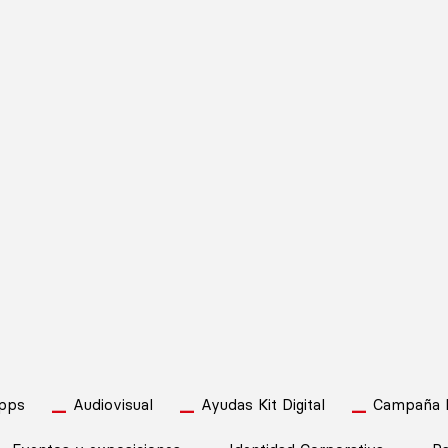
pps
Audiovisual
Ayudas Kit Digital
Campaña Pu