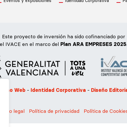
Eventos y exposiciones
Identidad Corporativa
Pa
Este proyecto de inversión ha sido cofinanciado por
el IVACE en el marco del
Plan ARA EMPRESES 2025
-
-
iseño Web
Identidad Corporativa
Diseño Editori
Aviso legal
Política de privacidad
Política de Cookie